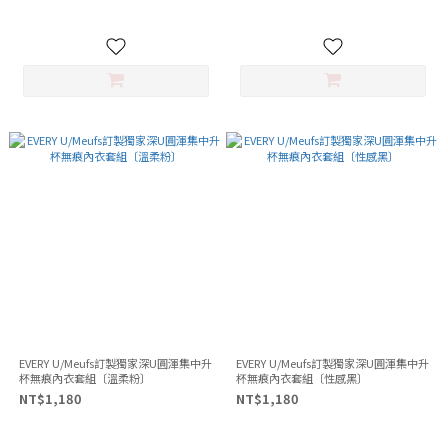
EVERY U/Meufs訂製獨家深U圓渾集中升
EVERY U/Meufs訂製獨家深U圓渾集中升
杯無痕內衣套組〔溫柔粉〕
杯無痕內衣套組〔性感黑〕
NT$1,180
NT$1,180