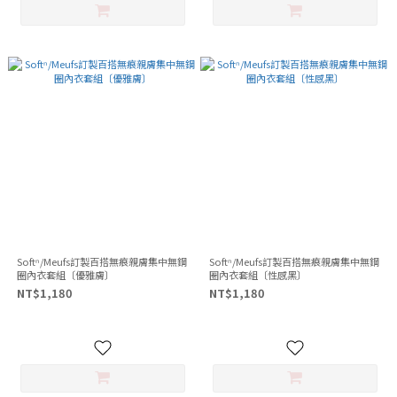
Softⁿ/Meufs訂製百搭無痕親膚集中無鋼
Softⁿ/Meufs訂製百搭無痕親膚集中無鋼
圈內衣套組〔優雅膚〕
圈內衣套組〔性感黑〕
NT$1,180
NT$1,180