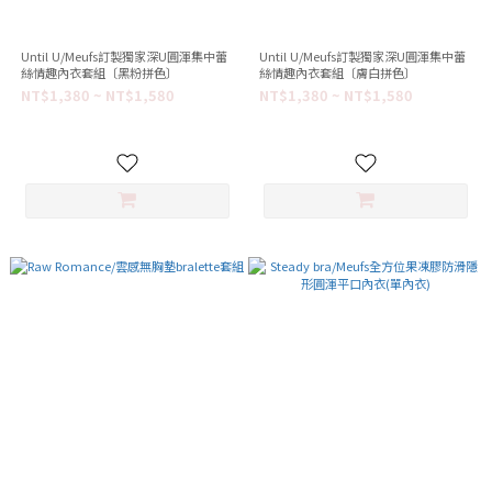
Until U/Meufs訂製獨家深U圓渾集中蕾
Until U/Meufs訂製獨家深U圓渾集中蕾
絲情趣內衣套組〔黑粉拼色〕
絲情趣內衣套組〔膚白拼色〕
NT$1,380 ~ NT$1,580
NT$1,380 ~ NT$1,580