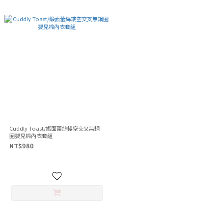
Cuddly Toast/緞面蕾絲鏤空交叉無鋼
圈嬰兒棉內衣套組
NT$980