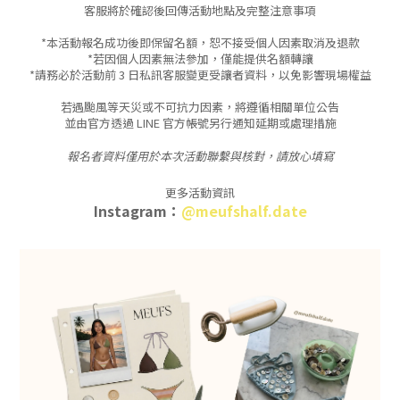
客服將於確認後回傳活動地點及完整注意事項
*本活動報名成功後即保留名額，恕不接受個人因素取消及退款
*若因個人因素無法參加，僅能提供名額轉讓
*請務必於活動前 3 日私訊客服變更受讓者資料，以免影響現場權益
若遇颱風等天災或不可抗力因素，將遵循相關單位公告
並由官方透過 LINE 官方帳號另行通知延期或處理措施
報名者資料僅用於本次活動聯繫與核對，請放心填寫
更多活動資訊
Instagram：
@meufshalf.date