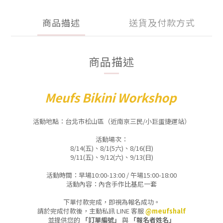
商品描述
送貨及付款方式
商品描述
Meufs Bikini Workshop
活動地點：台北市松山區（近南京三民/小巨蛋捷運站）
活動場次：
8/14(五)、
8/1(5六)、8/16(日)
9
/11(五)、9
/12(六)、9/13(日)
活動時間：早場10:00-13:00 / 午場15:00-18:00
活動內容：內含手作比基尼一套
下單付款完成，即視為報名成功。
請於完成付款後，主動私訊 LINE 客服
@meufshalf
並提供您的
「訂單編號」
與
「報名者姓名」