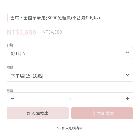
全店，全館單筆滿$3000免運費(不含海外地區)
NT$3,680
NT$4,580
日期
時間
數量
加入購物車
立即購買
加入追蹤清單