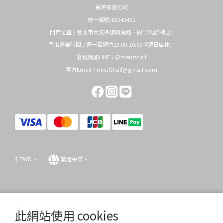
莫芙有限公司
統一編號/83142461
門市位置 / 台北市大安區復興南路一段103號7樓之4
門市營業時間 / 週一至週六13:00-20:00『週日店休』
客服請加LINE / @meufshalf
官方Email / meufshalf@gmail.com
$
TWD
繁體中文
此網站使用 cookies
提醒您，我們不會以電話或簡訊方式通知變更付款方式。