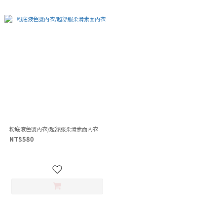
粉底液色號內衣/超舒服柔滑素面內衣
NT$580