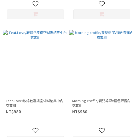
Feat.Love/軟綿包覆鏤空蝴蝶結集中內
Morning croffle/嬰兒棉深V撞色聚攏內
衣套組
衣套組
NT$980
NT$980