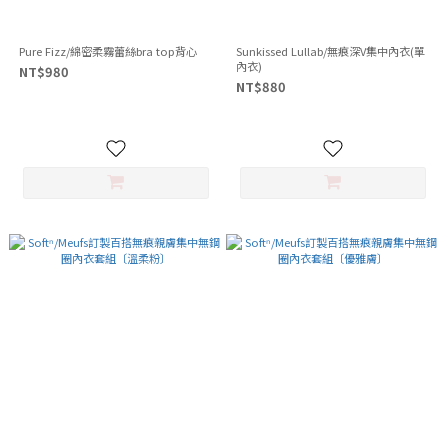
Pure Fizz/綿密柔霧蕾絲bra top背心
Sunkissed Lullab/無痕深V集中內衣(單
內衣)
NT$980
NT$880