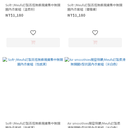
Softⁿ/Meufs訂製百搭無痕親膚集中無鋼
Softⁿ/Meufs訂製百搭無痕親膚集中無鋼
圈內衣套組〔溫柔粉〕
圈內衣套組〔優雅膚〕
NT$1,180
NT$1,180
Softⁿ/Meufs訂製百搭無痕親膚集中無鋼
Air smoothies親密保鑣/Meufs訂製柔
圈內衣套組〔性感黑〕
滑無鋼圈V型抗菌內衣套組〔米白色〕