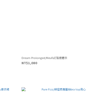
Dream Prolonged/Meufs訂製連體衣
NT$1,080