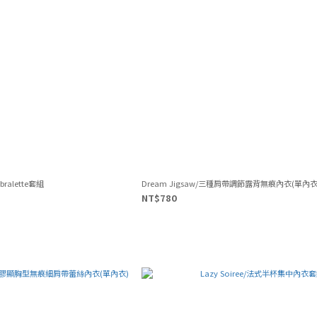
ralette套組
Dream Jigsaw/三種肩帶調節露背無痕內衣(單內衣
NT$780