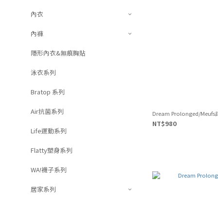
內衣
內褲
隱形內衣&無痕胸貼
泳衣系列
Bratop 系列
Air抗菌系列
Dream Prolonged/Meu
NT$980
Life運動系列
Flatty塑身系列
WA!襪子系列
居家系列