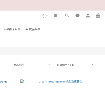
$
WA!襪子系列
Air抗菌系列
商品排序
每頁顯示 48 個