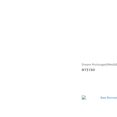
Dream Prolonged/Meu
NT$780