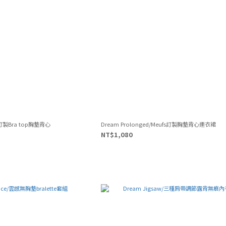
fs訂製Bra top胸墊背心
Dream Prolonged/Meufs訂製胸墊背心連衣裙
NT$1,080