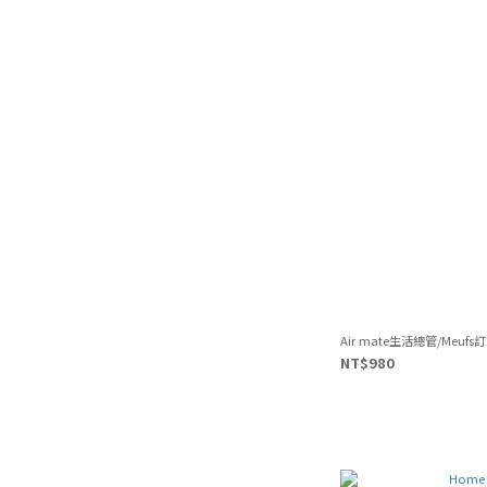
Air mate生活總管/Me
NT$980