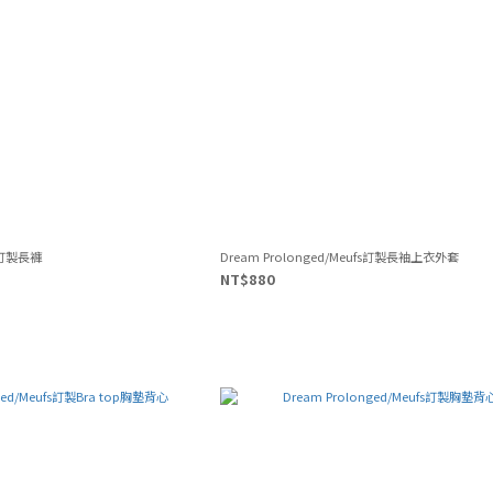
fs訂製長褲
Dream Prolonged/Meufs訂製長袖上衣外套
NT$880