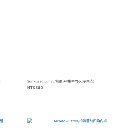
)
Sunkissed Lullab/無痕深V集中內衣(單內衣)
NT$880