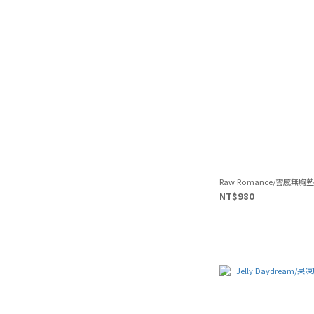
Raw Romance/雲感無胸墊b
NT$980