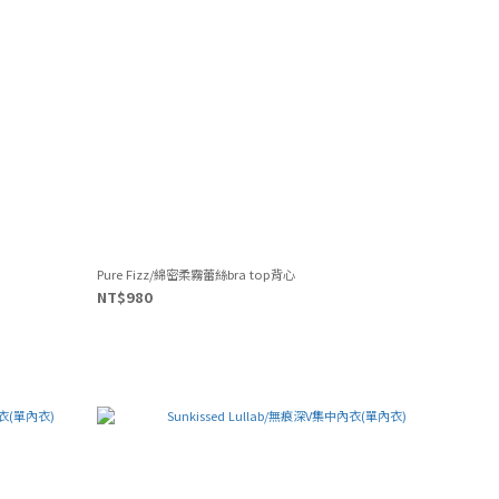
Pure Fizz/綿密柔霧蕾絲bra top背心
NT$980