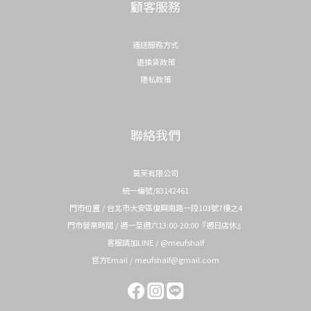
顧客服務
運送服務方式
退換貨政策
隱私政策
聯絡我們
莫芙有限公司
統一編號/83142461
門市位置 / 台北市大安區復興南路一段103號7樓之4
門市營業時間 / 週一至週六13:00-20:00『週日店休』
客服請加LINE / @meufshalf
官方Email / meufshalf@gmail.com