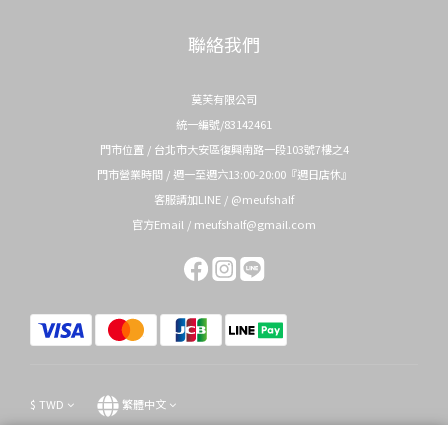
聯絡我們
莫芙有限公司
統一編號/83142461
門市位置 / 台北市大安區復興南路一段103號7樓之4
門市營業時間 / 週一至週六13:00-20:00『週日店休』
客服請加LINE / @meufshalf
官方Email / meufshalf@gmail.com
$
TWD
繁體中文