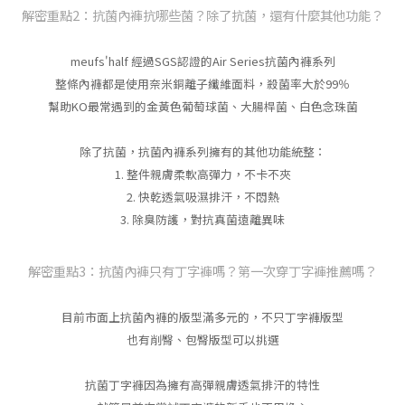
解密重點2：抗菌內褲抗哪些菌？除了抗菌，還有什麼其他功能？
meufs'half 經過SGS認證的Air Series抗菌內褲系列
整條內褲都是使用奈米銅離子纖維面料，殺菌率大於99％
幫助KO最常遇到的金黃色葡萄球菌、大腸桿菌、白色念珠菌
除了抗菌，抗菌內褲系列擁有的其他功能統整：
1. 整件親膚柔軟高彈力，不卡不夾
2. 快乾透氣吸濕排汗，不悶熱
3. 除臭防護，對抗真菌遠離異味
解密重點3：抗菌內褲只有丁字褲嗎？第一次穿丁字褲推薦嗎？
目前市面上抗菌內褲的版型滿多元的，不只丁字褲版型
也有削臀、包臀版型可以挑選
抗菌丁字褲因為擁有高彈親膚透氣排汗的特性