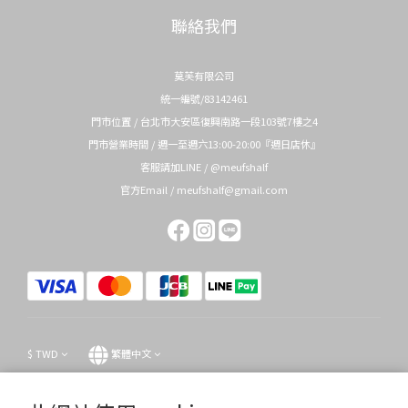
聯絡我們
莫芙有限公司
統一編號/83142461
門市位置 / 台北市大安區復興南路一段103號7樓之4
門市營業時間 / 週一至週六13:00-20:00『週日店休』
客服請加LINE / @meufshalf
官方Email / meufshalf@gmail.com
$
TWD
繁體中文