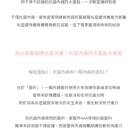
妳不得不認識的抗菌內褲四大重點，一次解密讓妳知道
不僅抗菌內褲，還有愛客用過都有感的蔓越莓私密處保養複方膠囊
私密處保養推薦寶典都在這篇，往下看掌握清爽妹妹的秘訣
為什麼要選擇抗菌內褲？抗菌內褲四大重點大解密
解密重點1：抗菌內褲和一般內褲的差別？
在於「面料」！一般內褲面料使用大多為彈性氨綸混合棉綸
能帶來舒適體感，但是沒有任何抗菌功用
對於容易私密處感染發炎的女生來說，會比較沒有守護力
但抗菌內褲使用的面料，是整件AAA等級抗菌面料
簡單來說就是不僅底襠，而是整條內褲接觸肌膚的都有保護力