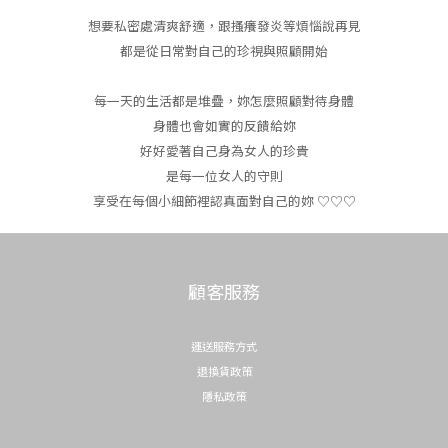
想要私密處清爽舒適，跟搔癢發炎等煩惱說再見
都是從日常對自己的珍視與照顧開始
每一天的生活都是堆疊，妳怎麼照顧對待身體
身體也會如實的反饋給妳
好好愛著自己身為女人的珍貴
是每一位女人的守則
享受在每個小細節裡認真面對自己的妳 ♡♡♡
顧客服務
運送服務方式
退換貨政策
隱私政策