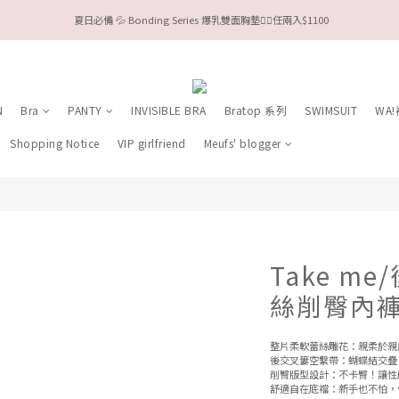
 夏日必備 💦 Bonding Series 爆乳雙面胸墊❤️‍🔥任兩入$1100
今夏限定Meufs泳衣工作坊 🥳 手做妳獨一無二的Bikini👙
Valentine❤️‍🔥全款情趣系列任選兩件88折！
今夏限定Meufs泳衣工作坊 🥳 手做妳獨一無二的Bikini👙
N
Bra
PANTY
INVISIBLE BRA
Bratop 系列
SWIMSUIT
WA
Shopping Notice
VIP girlfriend
Meufs' blogger
Take m
絲削臀內
整片柔軟蕾絲雕花：親柔於親
後交叉簍空繫帶：蝴蝶結交疊
削臀版型設計：不卡臀！讓性
舒適自在底襠：新手也不怕，優