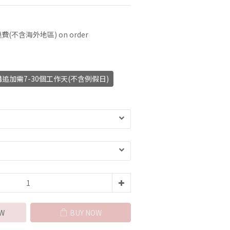
(不含海外地區) on order
追加需7-30個工作天(不含例假日)
W
BUY NOW