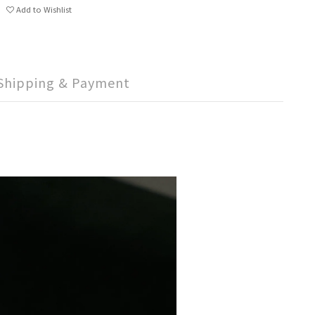
Add to Wishlist
Shipping & Payment