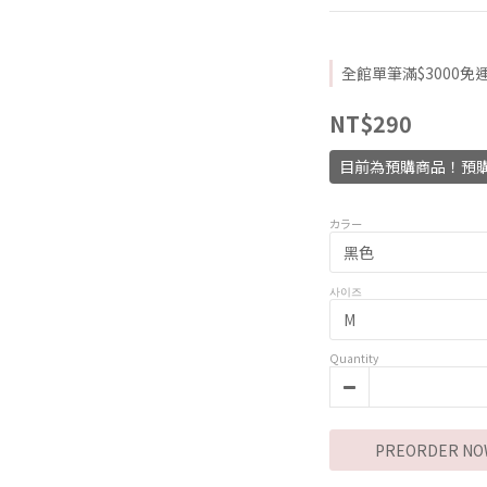
全館單筆滿$3000免運費
NT$290
目前為預購商品！預購
カラー
사이즈
Quantity
PREORDER NO