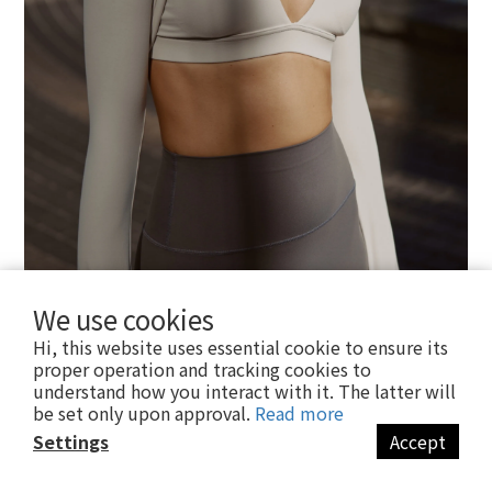
We use cookies
Hi, this website uses essential cookie to ensure its
proper operation and tracking cookies to
understand how you interact with it. The latter will
be set only upon approval.
Read more
Settings
Accept
BUY NOW