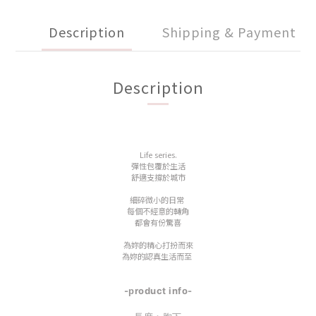
Description
Shipping & Payment
Description
Life series.
彈性包覆於生活
舒適支撐於城市
細碎微小的日常
每個不經意的轉角
都會有份驚喜
為妳的精心打扮而來
為妳的認真生活而至
-
roduct info-
p