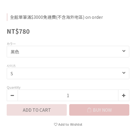
全館單筆滿$3000免運費(不含海外地區) on order
NT$780
カラー
사이즈
Quantity
ADD TO CART
BUY NOW
Add to Wishlist