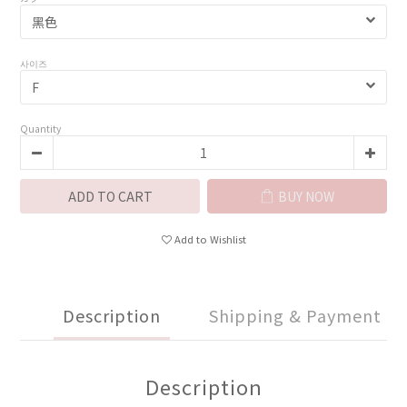
사이즈
Quantity
ADD TO CART
BUY NOW
Add to Wishlist
Description
Shipping & Payment
Description