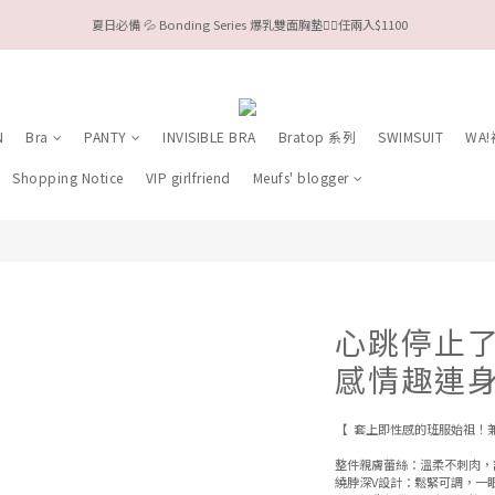
 夏日必備 💦 Bonding Series 爆乳雙面胸墊❤️‍🔥任兩入$1100
今夏限定Meufs泳衣工作坊 🥳 手做妳獨一無二的Bikini👙
Valentine❤️‍🔥全款情趣系列任選兩件88折！
今夏限定Meufs泳衣工作坊 🥳 手做妳獨一無二的Bikini👙
N
Bra
PANTY
INVISIBLE BRA
Bratop 系列
SWIMSUIT
WA
Shopping Notice
VIP girlfriend
Meufs' blogger
心跳停止了
感情趣連
【  套上即性感的班服始祖！
整件親膚蕾絲：溫柔不刺肉，
繞脖深V設計：鬆緊可調，一