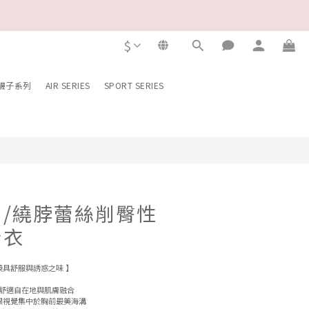
$
BUY NOW
!襪子系列
AIR SERIES
SPORT SERIES
/繞脖蕾絲削臀性
身衣
兼具舒服與誘惑之味 】
舒適自在地與肌膚融合
眼視覺集中於胸前最美海溝