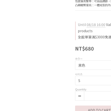
性感後背繫帶：可自由調節，
凸顯翹臀蜜桃：一體成型的內
Until
08/18 16:00
Val
products
全館單筆滿$3000免運費
NT$680
カラー
사이즈
Quantity
ADD TO CART