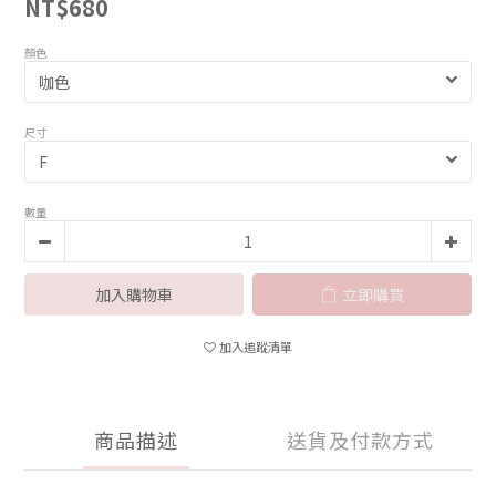
NT$680
顏色
尺寸
數量
加入購物車
立即購買
加入追蹤清單
商品描述
送貨及付款方式