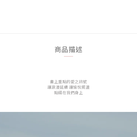
商品描述
畫上重點的愛之訊號
讓浪漫延續 讓愉悅擺盪
點綴在我們身上