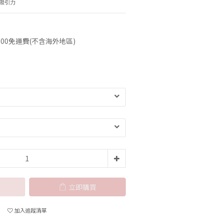
吸引力
00免運費(不含海外地區)
立即購買
加入追蹤清單