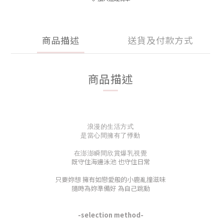
商品描述
送貨及付款方式
商品描述
浪漫的生活方式
是當心間擁有了悸動
在澎澎瞬間欣賞爆乳視覺
既守住海邊泳池 也守住日常
只要妳想 擁有如戀愛般的小鹿亂撞滋味
隨時為妳準備好 為自己跳動
-
selection method-