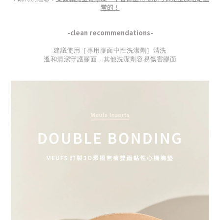
常的！
-clean recommendations-
建議使用［專用膠面中性洗潔劑］清洗
溫和清潔守護膠面，其他洗潔劑容易傷害膠面