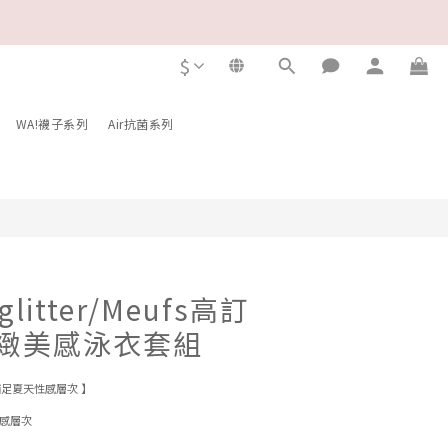
$
立即購買
WA!襪子系列
Air抗菌系列
 glitter/Meufs高訂
緻美感泳衣套組
足夏天性感層次 】
性感層次