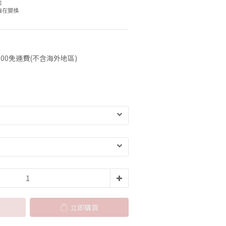
位
自在變換
00免運費(不含海外地區)
立即購買