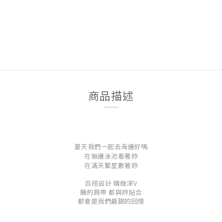
商品描述
夏天我們一起去海邊好嗎
在無邊泳池看著妳
在滿天繁星數著妳
百搭設計 精緻深V
簡約肩帶 都與妳貼合
都會是我們最甜的回憶