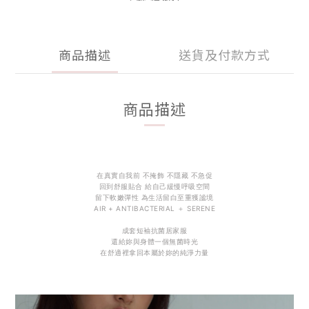
商品描述
送貨及付款方式
商品描述
在真實自我前 不掩飾 不隱藏 不急促
回到舒服貼合 給自己緩慢呼吸空間
留下軟嫩彈性 為生活留白至重獲謐境
AIR + ANTIBACTERIAL ＋ SERENE
成套短袖抗菌居家服
還給妳與身體一個無菌時光
在舒適裡拿回本屬於妳的純淨力量