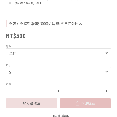
三色三段尺碼：黑/ 咖/ 米白
全店，全館單筆滿$3000免運費(不含海外地區)
NT$580
顏色
尺寸
數量
加入購物車
立即購買
加入追蹤清單