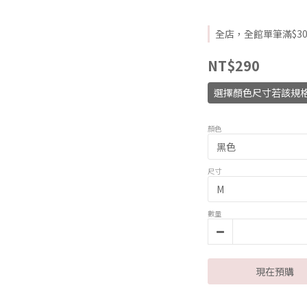
全店，全館單筆滿$30
NT$290
選擇顏色尺寸若該規格
顏色
尺寸
數量
現在預購