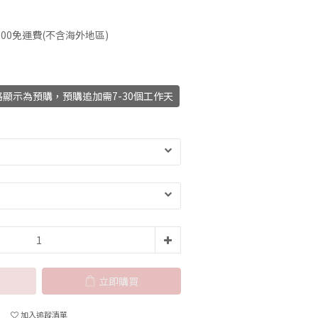
00免運費(不含海外地區)
顯示為預購，預購追加需7-30個工作天
立即購買
加入追蹤清單