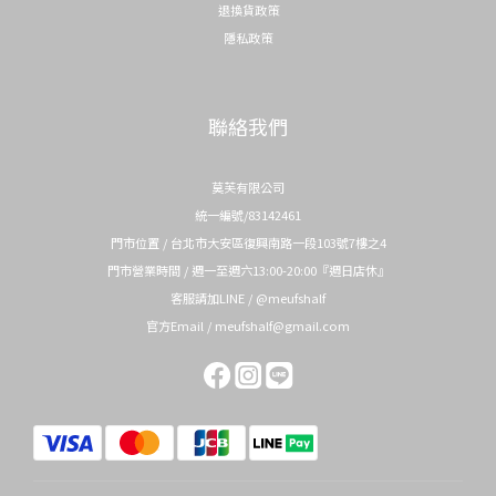
退換貨政策
隱私政策
聯絡我們
莫芙有限公司
統一編號/83142461
門市位置 / 台北市大安區復興南路一段103號7樓之4
門市營業時間 / 週一至週六13:00-20:00『週日店休』
客服請加LINE / @meufshalf
官方Email / meufshalf@gmail.com