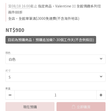
至
08/18 16:00
截止
指定商品，Valentine ❤️‍🔥 全館情趣系列任
兩件88折
全店，全館單筆滿$3000免運費(不含海外地區)
NT$980
目前為預購商品！預購追加需7-30個工作天(不含例假日)
顏色
尺寸
數量
現在預購
立即購買