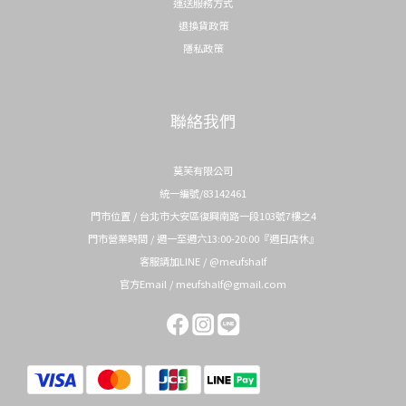
運送服務方式
退換貨政策
隱私政策
聯絡我們
莫芙有限公司
統一編號/83142461
門市位置 / 台北市大安區復興南路一段103號7樓之4
門市營業時間 / 週一至週六13:00-20:00『週日店休』
客服請加LINE / @meufshalf
官方Email / meufshalf@gmail.com