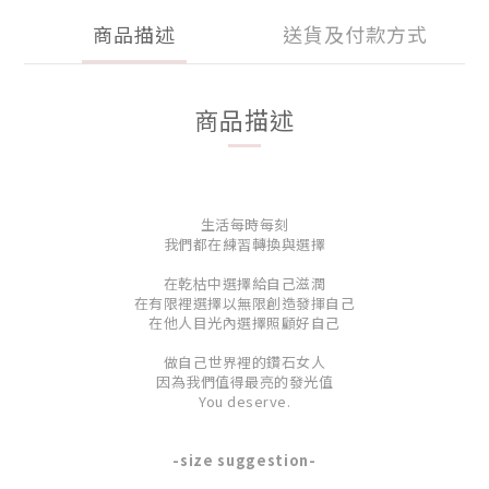
商品描述
送貨及付款方式
商品描述
生活每時每刻
我們都在練習轉換與選擇
在乾枯中選擇給自己滋潤
在有限裡選擇以無限創造發揮自己
在他人目光內選擇照顧好自己
做自己世界裡的鑽石女人
因為我們值得最亮的發光值
You deserve.
-size suggestion-